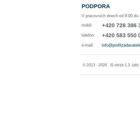
PODPORA
V pracovních dnech od 8:00 do 
+420 728 386 
mobil:
+420 583 550 
telefon:
e-mail:
info@profilzadavatel
© 2013 - 2026 IS verze 1.3. (akt.