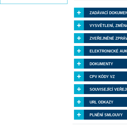
ZADÁVACÍ DOKUME
VYSVĚTLENÍ, ZMĚN
ZVEŘEJNĚNÉ ZPRÁ
ELEKTRONICKÉ AU
DOKUMENTY
CPV KÓDY VZ
SOUVISEJÍCÍ VEŘE
URL ODKAZY
PLNĚNÍ SMLOUVY