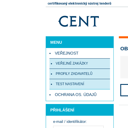
MENU
OB
VEŘEJNOST
VEŘEJNÉ ZAKÁZKY
PROFILY ZADAVATELŮ
TEST NASTAVENÍ
OCHRANA OS. ÚDAJŮ
PŘIHLÁŠENÍ
e-mail / identifikátor: