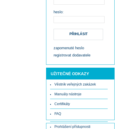
heslo:
PŘIHLÁSIT
zapomenuté heslo
registrovat dodavatele
UŽITEČNÉ ODKAZY
Věstník veřejných zakázek
Manuály nástroje
Certifikáty
FAQ
Prohlášení přístupnosti